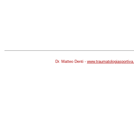
Dr. Matteo Denti -
www.traumatologiasportiv