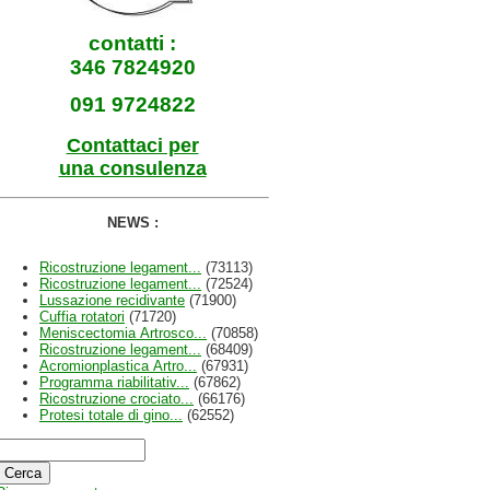
contatti :
346 7824920
091 9724822
Contattaci per
una consulenza
NEWS :
Ricostruzione legament...
(73113)
Ricostruzione legament...
(72524)
Lussazione recidivante
(71900)
Cuffia rotatori
(71720)
Meniscectomia Artrosco...
(70858)
Ricostruzione legament...
(68409)
Acromionplastica Artro...
(67931)
Programma riabilitativ...
(67862)
Ricostruzione crociato...
(66176)
Protesi totale di gino...
(62552)