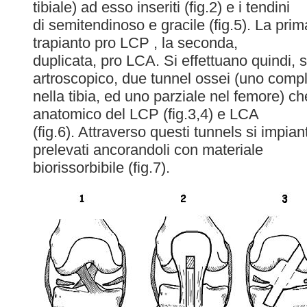
tibiale) ad esso inseriti (fig.2) e i tendini
di semitendinoso e gracile (fig.5). La prim
trapianto pro LCP , la seconda,
duplicata, pro LCA. Si effettuano quindi, s
artroscopico, due tunnel ossei (uno comp
nella tibia, ed uno parziale nel femore) che
anatomico del LCP (fig.3,4) e LCA
(fig.6). Attraverso questi tunnels si impian
prelevati ancorandoli con materiale
biorissorbibile (fig.7).