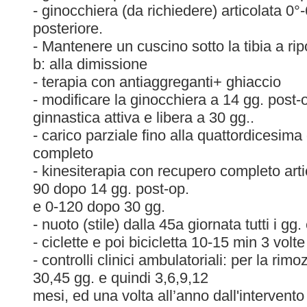
- ginocchiera (da richiedere) articolata 0
posteriore.
- Mantenere un cuscino sotto la tibia a rip
b: alla dimissione
- terapia con antiaggreganti+ ghiaccio
- modificare la ginocchiera a 14 gg. post-
ginnastica attiva e libera a 30 gg..
- carico parziale fino alla quattordicesima
completo
- kinesiterapia con recupero completo arti
90 dopo 14 gg. post-op.
e 0-120 dopo 30 gg.
- nuoto (stile) dalla 45a giornata tutti i gg.
- ciclette e poi bicicletta 10-15 min 3 volt
- controlli clinici ambulatoriali: per la rim
30,45 gg. e quindi 3,6,9,12
mesi, ed una volta all’anno dall'intervento (