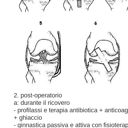
2. post-operatorio
a: durante il ricovero
- profilassi e terapia antibiotica + anticoa
+ ghiaccio
- ginnastica passiva e attiva con fisiotera