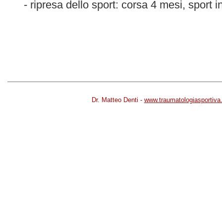
- ripresa dello sport: corsa 4 mesi, sport in
Dr. Matteo Denti -
www.traumatologiasportiv